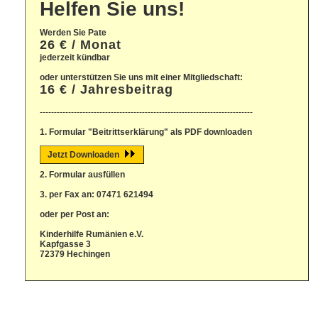
Helfen Sie uns!
Werden Sie Pate
26 € / Monat
jederzeit kündbar
oder unterstützen Sie uns mit einer Mitgliedschaft:
16 € / Jahresbeitrag
---------------------------------------------------------------------------
1. Formular "Beitrittserklärung" als PDF downloaden
Jetzt Downloaden
2. Formular ausfüllen
3. per Fax an: 07471 621494
oder per Post an:
Kinderhilfe Rumänien e.V.
Kapfgasse 3
72379 Hechingen